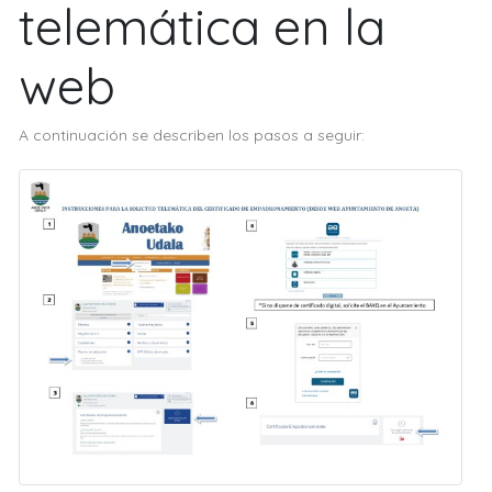
telemática en la
web
A continuación se describen los pasos a seguir: