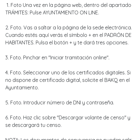
1. Foto Una vez en la página web, dentro del apartado
TRÁMITES: Pulse AYUNTAMIENTO ON LINE.
2. Foto. Vas a saltar a la página de la sede electrónica.
Cuando estés aquí verás el símbolo + en el PADRÓN DE
HABITANTES. Pulsa el botón + y te dará tres opciones.
3. Foto. Pinchar en "Iniciar tramitación online".
4. Foto. Seleccionar uno de los certificados digitales. Si
no dispone de certificado digital, solicite el BAKQ en el
Ayuntamiento.
5. Foto. Introducir número de DNI y contraseña.
6. Foto. Haz clic sobre "Descargar volante de censo" y
se descargará tu censo.
NOTA: Los documentos de convivencia no pueden salir