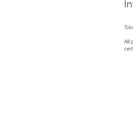
I
Tolo
Allí
cert