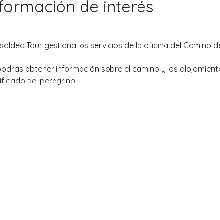
nformación de interés
saldea Tour gestiona los servicios de la oficina del Camino d
 podrás obtener información sobre el camino y los alojamiento
ificado del peregrino.