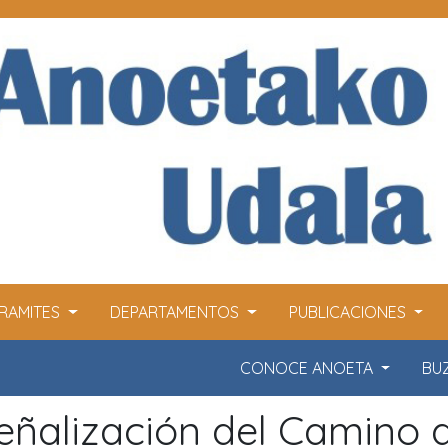
RAMITES
DEPARTAMENTOS
PUBLICACIONES
CONOCE ANOETA
BU
eñalización del Camino 