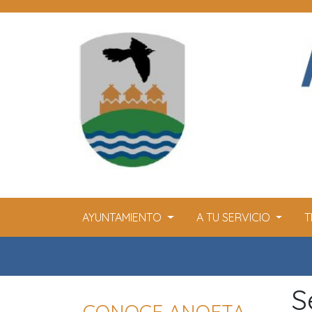
AYUNTAMIENTO
A TU SERVICIO
T
S
CONOCE ANOETA