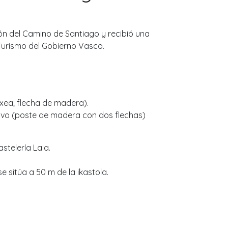
ón del Camino de Santiago y recibió una
Turismo del Gobierno Vasco.
txea; flecha de madera).
tivo (poste de madera con dos flechas)
stelería Laia.
e sitúa a 50 m de la ikastola.