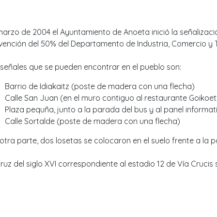
marzo de 2004 el Ayuntamiento de Anoeta inició la señalizaci
vención del 50% del Departamento de Industria, Comercio y 
 señales que se pueden encontrar en el pueblo son:
Barrio de Idiakaitz (poste de madera con una flecha)
Calle San Juan (en el muro contiguo al restaurante Goikoe
Plaza pequña, junto a la parada del bus y al panel informa
Calle Sortalde (poste de madera con una flecha)
otra parte, dos losetas se colocaron en el suelo frente a la pa
ruz del siglo XVI correspondiente al estadio 12 de Vía Crucis s