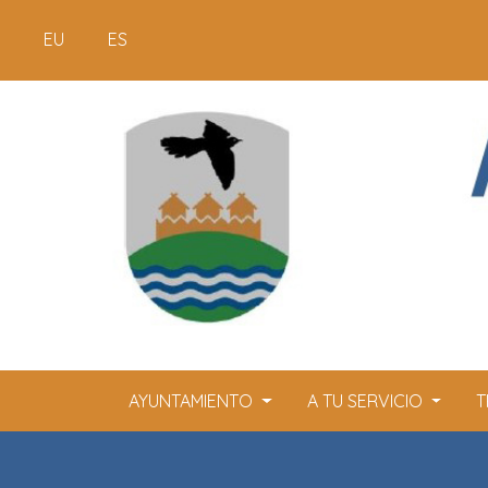
EU
ES
AYUNTAMIENTO
A TU SERVICIO
T