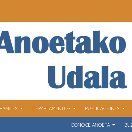
RAMITES
DEPARTAMENTOS
PUBLICACIONES
CONOCE ANOETA
BU