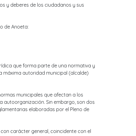
os y deberes de los ciudadanos y sus
o de Anoeta:
urídica que forma parte de una normativa y
 la máxima autoridad municipal (alcalde)
 normas municipales que afectan a los
la autoorganización. Sin embargo, son dos
glamentarias elaboradas por el Pleno de
con carácter general, coincidente con el