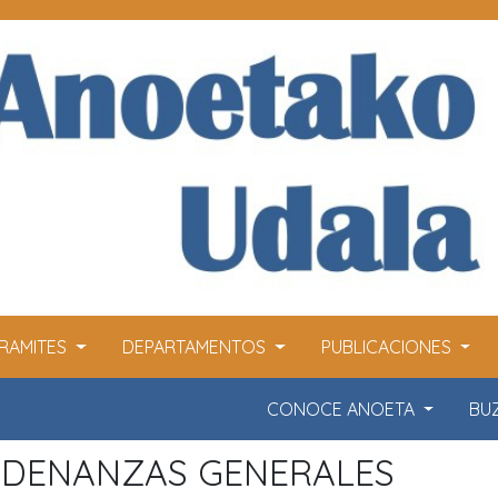
RAMITES
DEPARTAMENTOS
PUBLICACIONES
CONOCE ANOETA
BU
DENANZAS GENERALES