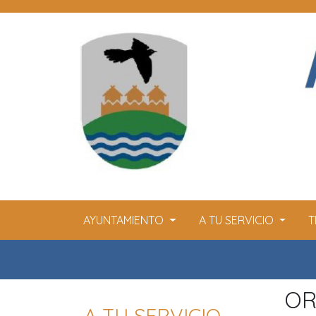
AYUNTAMIENTO
A TU SERVICIO
T
OR
A TU SERVICIO