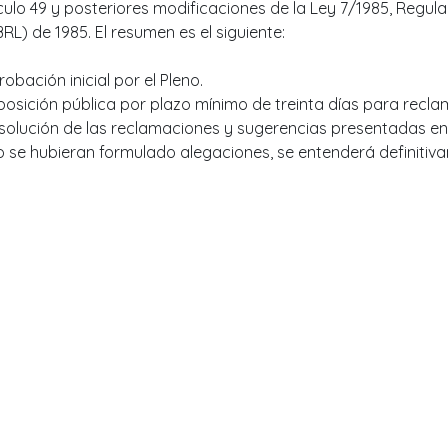
ículo 49 y posteriores modificaciones de la Ley 7/1985, Regu
RL) de 1985. El resumen es el siguiente:
robación inicial por el Pleno.
posición pública por plazo mínimo de treinta días para recl
solución de las reclamaciones y sugerencias presentadas en p
no se hubieran formulado alegaciones, se entenderá definitiv