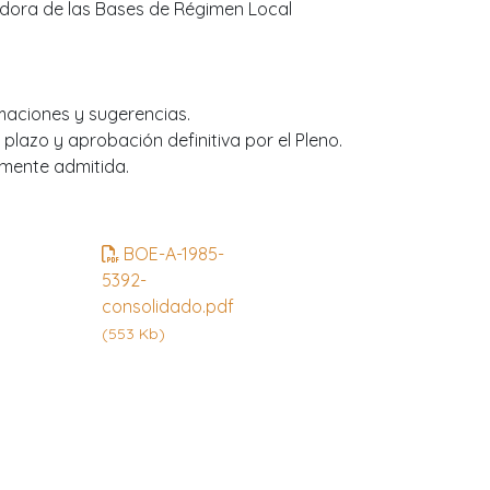
ladora de las Bases de Régimen Local
amaciones y sugerencias.
lazo y aprobación definitiva por el Pleno.
amente admitida.
BOE-A-1985-
5392-
consolidado.pdf
(553 Kb)