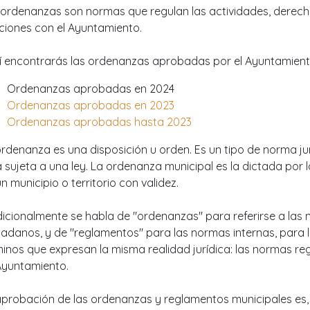
 ordenanzas son normas que regulan las actividades, derech
aciones con el Ayuntamiento.
í encontrarás las ordenanzas aprobadas por el Ayuntamient
Ordenanzas aprobadas en 2024
Ordenanzas aprobadas en 2023
Ordenanzas aprobadas hasta 2023
ordenanza es una disposición u orden. Es un tipo de norma j
 sujeta a una ley. La ordenanza municipal es la dictada por
n municipio o territorio con validez.
dicionalmente se habla de "ordenanzas" para referirse a las
dadanos, y de "reglamentos" para las normas internas, para 
minos que expresan la misma realidad jurídica: las normas re
Ayuntamiento.
aprobación de las ordenanzas y reglamentos municipales es, 