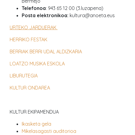
Bermejo
Telefonoa
: 943 65 12 00 (3.luzapena)
Posta elektronikoa:
kultura@anoeta.eus
URTEKO JARDUERAK
HERRIKO FESTAK
BERRIAK BERRI UDAL ALDIZKARIA
LOATZO MUSIKA ESKOLA
LIBURUTEGIA
KULTUR ONDAREA
KULTUR EKIPAMENDUA
Ikasketa gela
Mikelasagasti auditorioa