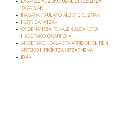
LASARBE AUZOKO UDAL ETXEBIZITZA
TASATUAK
IRAGARKI TAULAKO ALBISTE GUZTIAK
HERRI BARATZAK
ORDENANTZA FISKALEN ALDAKETEN
HASIERAKO ONARPENA
ANOETAKO UDALA ETA ARRIDON SL-REN
ARTEKO HIRIGINTZA HITZARMENA
IBIAK