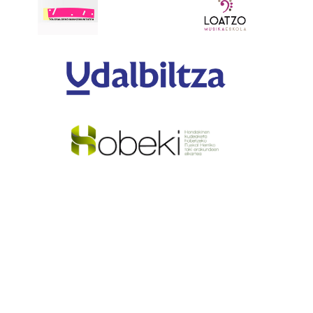
Anoetako Udala