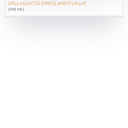
DIRULAGUNTZA ERREGLAMENTUA.pdf
(545 Kb)