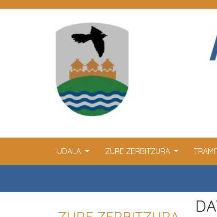
UDALA
ZURE ZERBITZURA
TRAM
DA
ZURE ZERBITZURA