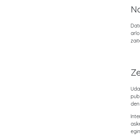
No
Dat
arl
zai
Ze
Uda
pub
den
Int
aske
egin