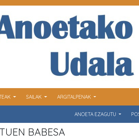
ITEAK
SAILAK
ARGITALPENAK
ANOETA EZAGUTU
PO
TUEN BABESA