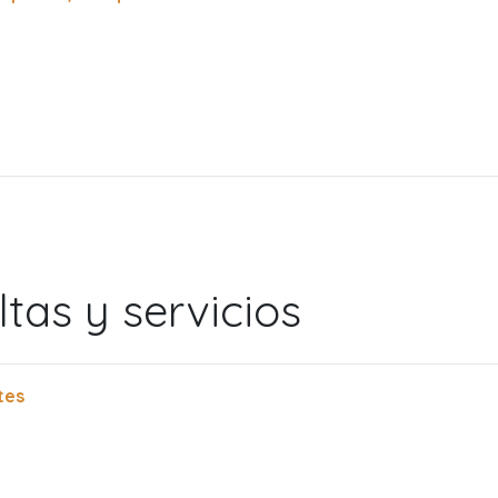
tas y servicios
tes