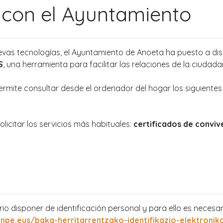
 con el Ayuntamiento
vas tecnologías, el Ayuntamiento de Anoeta ha puesto a dis
S
, una herramienta para facilitar las relaciones de la ciudad
permite consultar desde el ordenador del hogar los siguiente
olicitar los servicios más habituales:
certificados de conviv
io disponer de identificación personal y para ello es necesari
enpe.eus/bakq-herritarrentzako-identifikazio-elektroni